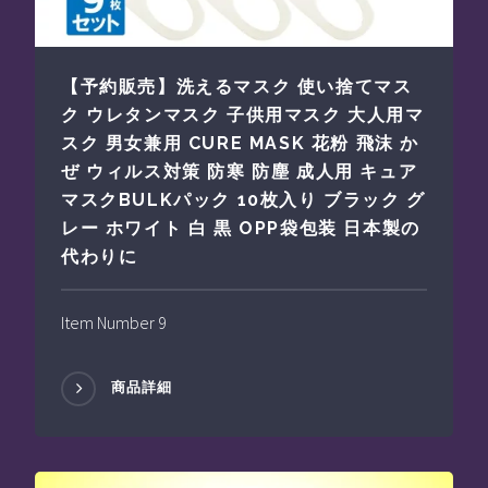
【予約販売】洗えるマスク 使い捨てマス
ク ウレタンマスク 子供用マスク 大人用マ
スク 男女兼用 CURE MASK 花粉 飛沫 か
ぜ ウィルス対策 防寒 防塵 成人用 キュア
マスクBULKパック 10枚入り ブラック グ
レー ホワイト 白 黒 OPP袋包装 日本製の
代わりに
Item Number 9
商品詳細