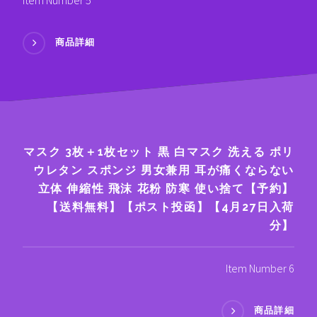
商品詳細
マスク 3枚＋1枚セット 黒 白マスク 洗える ポリ
ウレタン スポンジ 男女兼用 耳が痛くならない
立体 伸縮性 飛沫 花粉 防寒 使い捨て【予約】
【送料無料】【ポスト投函】【4月27日入荷
分】
Item Number 6
商品詳細