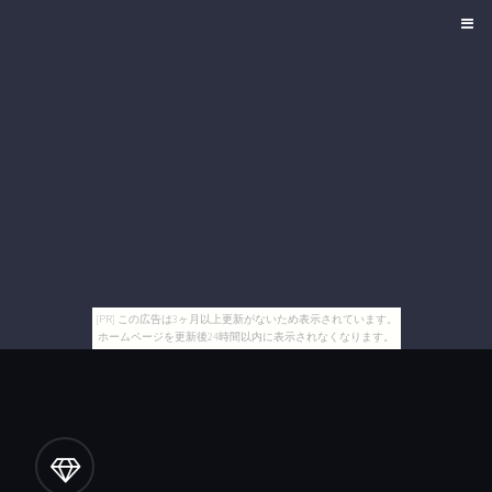
[PR] この広告は3ヶ月以上更新がないため表示されています。
ホームページを更新後24時間以内に表示されなくなります。