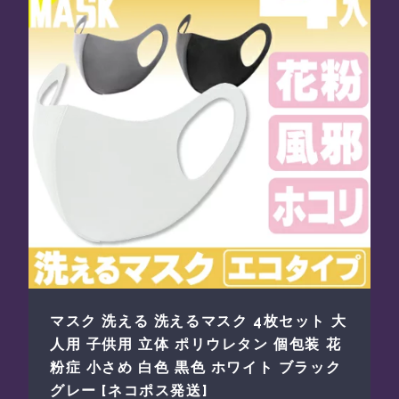
マスク 洗える 洗えるマスク 4枚セット 大
人用 子供用 立体 ポリウレタン 個包装 花
粉症 小さめ 白色 黒色 ホワイト ブラック
グレー [ネコポス発送]