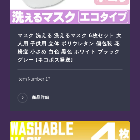
マスク 洗える 洗えるマスク 6枚セット 大
人用 子供用 立体 ポリウレタン 個包装 花
粉症 小さめ 白色 黒色 ホワイト ブラック
グレー [ネコポス発送]
Item Number 17
商品詳細