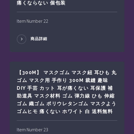
痛くならない 個包装
Item Number 22
商品詳細
【300M】 マスクゴム マスク紐 耳ひも 丸
ゴム マスク用 手作り 300M 裁縫 趣味
DIY 手芸 カット 耳が痛くない 耳保護 補
助道具 マスク材料 ゴム 弾力線 ひも 伸縮
ゴム 織ゴム ポリウレタンゴム マスクよう
ゴムヒモ 痛くない ホワイト 白 送料無料
Item Number 23