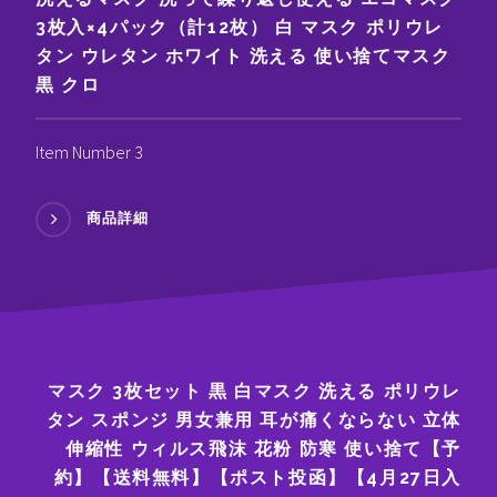
3枚入×4パック（計12枚） 白 マスク ポリウレ
タン ウレタン ホワイト 洗える 使い捨てマスク
黒 クロ
Item Number 3
商品詳細
マスク 3枚セット 黒 白マスク 洗える ポリウレ
タン スポンジ 男女兼用 耳が痛くならない 立体
伸縮性 ウィルス飛沫 花粉 防寒 使い捨て【予
約】【送料無料】【ポスト投函】【4月27日入