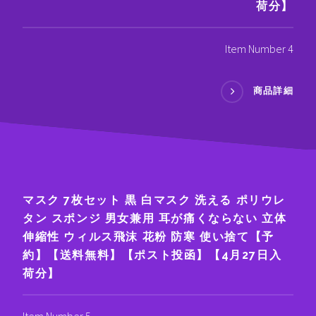
荷分】
Item Number 4
商品詳細
マスク 7枚セット 黒 白マスク 洗える ポリウレ
タン スポンジ 男女兼用 耳が痛くならない 立体
伸縮性 ウィルス飛沫 花粉 防寒 使い捨て【予
約】【送料無料】【ポスト投函】【4月27日入
荷分】
Item Number 5