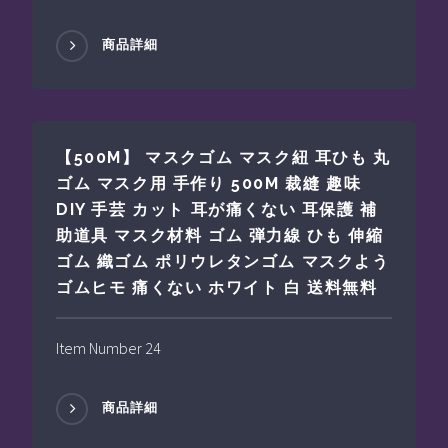
商品詳細
【500M】 マスクゴム マスク紐 耳ひも 丸
ゴム マスク用 手作り 500M 裁縫 趣味
DIY 手芸 カット 耳が痛くない 耳保護 補
助道具 マスク材料 ゴム 弾力線 ひも 伸縮
ゴム 織ゴム ポリウレタンゴム マスクよう
ゴムヒモ 痛くない ホワイト 白 送料無料
Item Number 24
商品詳細