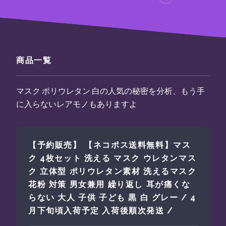
商品一覧
マスク ポリウレタン 白の人気の秘密を分析、もう手
に入らないレアモノもありますよ
【予約販売】 【ネコポス送料無料】マス
ク 4枚セット 洗える マスク ウレタンマス
ク 立体型 ポリウレタン素材 洗えるマスク
花粉 対策 男女兼用 繰り返し 耳が痛くな
らない 大人 子供 子ども 黒 白 グレー / 4
月下旬頃入荷予定 入荷後順次発送 /