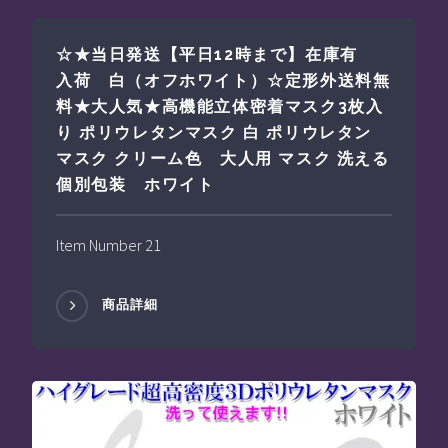
☆★当日発送【平日12時まで】在庫有
入荷 白（オフホワイト）☆定形外送料無
料★大人気★高機能立体密着マスク3枚入
り ポリウレタンマスク 白 ポリウレタン
マスク クリーム色 大人用 マスク 洗える
個別包装 ホワイト
Item Number 21
商品詳細