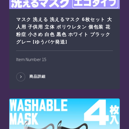
マスク 洗える 洗えるマスク 6枚セット 大
人用 子供用 立体 ポリウレタン 個包装 花
粉症 小さめ 白色 黒色 ホワイト ブラック
グレー [ゆうパケ発送]
Item Number 15
商品詳細