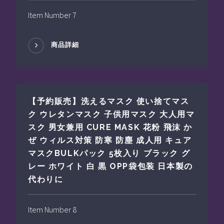
Item Number 7
商品詳細
【予約販売】洗えるマスク 使い捨てマス
ク ウレタンマスク 子供用マスク 大人用マ
スク 男女兼用 CURE MASK 花粉 飛沫 か
ぜ ウィルス対策 防寒 防塵 成人用 キュア
マスクBULKパック 5枚入り ブラック グ
レー ホワイト 白 黒 OPP袋包装 日本製の
代わりに
Item Number 8